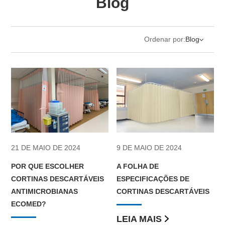
Blog
Blog
Contacte-nos
Ordenar por:
Blog
Língua:
Blog
Notícias e eventos
9 DE MAIO DE 2024
21 DE MAIO DE 2024
A FOLHA DE
POR QUE ESCOLHER
ESPECIFICAÇÕES DE
CORTINAS DESCARTÁVEIS
CORTINAS DESCARTÁVEIS
ANTIMICROBIANAS
ECOMED?
LEIA MAIS